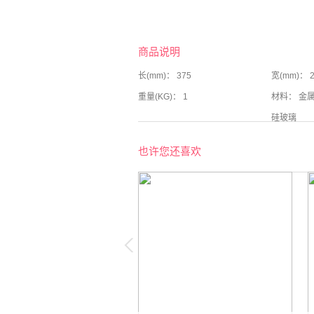
商品说明
长(mm)： 375
宽(mm)： 2
重量(KG)： 1
材料： 金
硅玻璃
也许您还喜欢