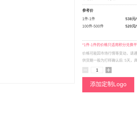
参考价
1件-1件
538元
100件-500件
520元
*1件-1件的价格只适用积分兑换
价格可能因市场行情等变动，请通
供货期一般为打样确认后: 5天，
添加定制Logo